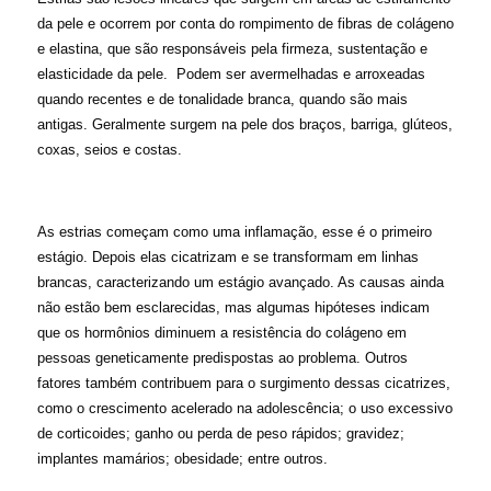
da pele e ocorrem por conta do rompimento de fibras de colágeno
e elastina, que são responsáveis pela firmeza, sustentação e
elasticidade da pele. Podem ser avermelhadas e arroxeadas
quando recentes e de tonalidade branca, quando são mais
antigas. Geralmente surgem na pele dos braços, barriga, glúteos,
coxas, seios e costas.
As estrias começam como uma inflamação, esse é o primeiro
estágio. Depois elas cicatrizam e se transformam em linhas
brancas, caracterizando um estágio avançado. As causas ainda
não estão bem esclarecidas, mas algumas hipóteses indicam
que os hormônios diminuem a resistência do colágeno em
pessoas geneticamente predispostas ao problema. Outros
fatores também contribuem para o surgimento dessas cicatrizes,
como o crescimento acelerado na adolescência; o uso excessivo
de corticoides; ganho ou perda de peso rápidos; gravidez;
implantes mamários; obesidade; entre outros.