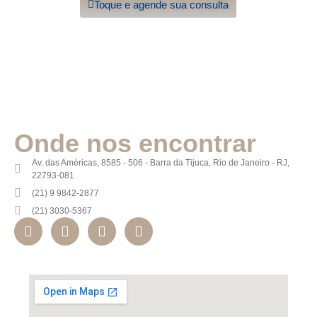
Toque e agende sua consulta
Onde nos encontrar
Av. das Américas, 8585 - 506 - Barra da Tijuca, Rio de Janeiro - RJ,
22793-081
(21) 9 9842-2877
(21) 3030-5367