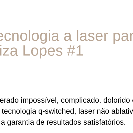
nologia a laser pa
iza Lopes #1
erado impossível, complicado, dolorido
 tecnologia q-switched, laser não ablat
 garantia de resultados satisfatórios.