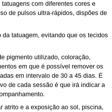
 tatuagens com diferentes cores e
o de pulsos ultra-rápidos, dispões de
 da tatuagem, evitando que os tecidos
e pigmento utilizado, coloração,
amentos em que é possível remover os
das em intervalo de 30 a 45 dias. É
vo de cada sessão é que irá indicar a
acompanhamento.
atrito e a exposição ao sol, piscina,