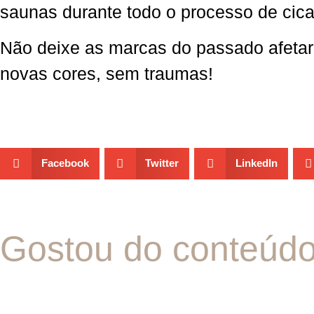
saunas durante todo o processo de cica
Não deixe as marcas do passado afeta
novas cores, sem traumas!
Facebook
Twitter
LinkedIn
Gostou do conteúd