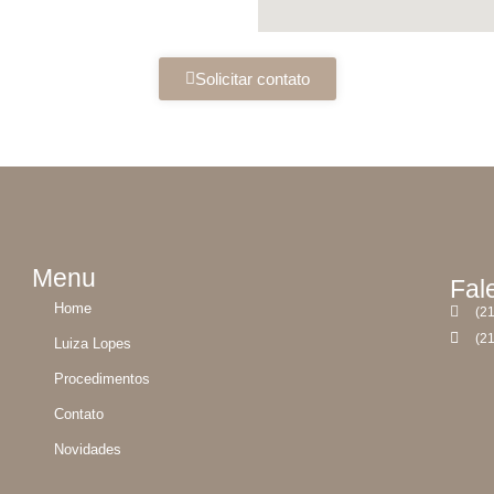
Solicitar contato
Menu
Fal
Home
(2
(2
Luiza Lopes
Procedimentos
Contato
Novidades