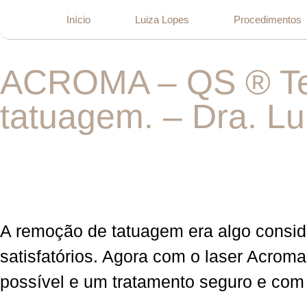
Início
Luiza Lopes
Procedimentos
ACROMA – QS ®️ Tec
tatuagem. – Dra. Lu
A remoção de tatuagem era algo consid
satisfatórios. Agora com o laser Acroma
possível e um tratamento seguro e com a