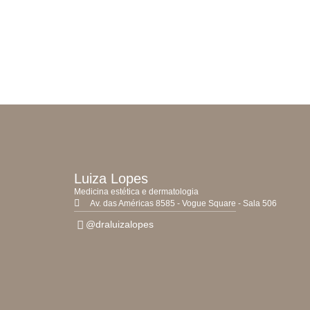
Luiza Lopes
Medicina estética e dermatologia
Av. das Américas 8585 - Vogue Square - Sala 506
@draluizalopes