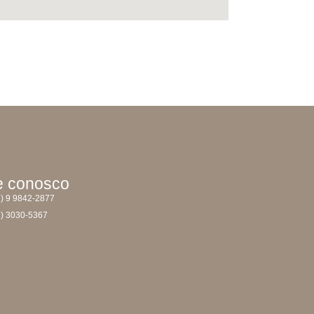
e conosco
1) 9 9842-2877
1) 3030-5367