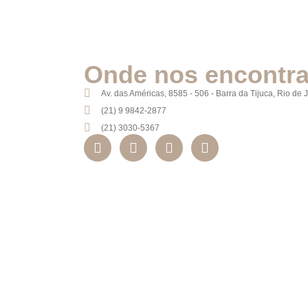
Onde nos encontra
Av. das Américas, 8585 - 506 - Barra da Tijuca, Rio de
(21) 9 9842-2877
(21) 3030-5367