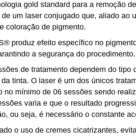
nologia gold standard para a remoção de
de um laser conjugado que, aliado ao us
de coloração de pigmento.
 produz efeito específico no pigmento
arantindo a segurança do procedimento.
essões de tratamento dependem do tipo d
 da tinta. O laser é um dos únicos trat
no mínimo de 06 sessões sendo realiza
ssões varia e que o resultado progressi
o, ou seja, é necessário o constante 
 o uso de cremes cicatrizantes, evitar 