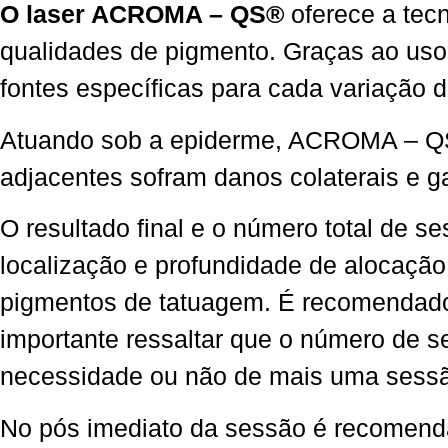
O laser ACROMA – QS®️
oferece a tec
qualidades de pigmento. Graças ao uso 
fontes específicas para cada variação 
Atuando sob a epiderme, ACROMA – QS®️
adjacentes sofram danos colaterais e g
O resultado final e o número total de s
localização e profundidade de alocação
pigmentos de tatuagem. É recomendado 
importante ressaltar que o número de se
necessidade ou não de mais uma sessã
No pós imediato da sessão é recomendado