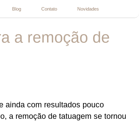
Blog
Contato
Novidades
ra a remoção de
 e ainda com resultados pouco
ivo, a remoção de tatuagem se tornou